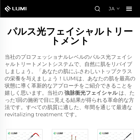
JA
パルス光フェイシャルトリー
トメント
当社のプロフェッショナルレベルのパルス光フェイシ
ャルトリートメントシステムで、自然に肌をリバイブ
しましょう。「あなたの肌にふさわしいトップクラス
の栄養を与えましょう！LUMIは、あなたの肌を最高の
状態に導く革新的なアプローチをご紹介できることを
嬉しく思います。当社の
強脉衝光フェイシャル
は、た
った1回の施術で目に見える結果が得られる革命的な方
法です。すべての肌質に適した、年間を通じて最適な
revitalizing treatment です。