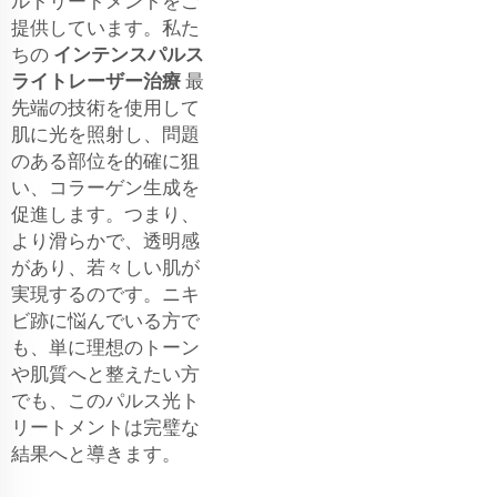
ルトリートメントをご
提供しています。私た
ちの
インテンスパルス
ライトレーザー治療
最
先端の技術を使用して
肌に光を照射し、問題
のある部位を的確に狙
い、コラーゲン生成を
促進します。つまり、
より滑らかで、透明感
があり、若々しい肌が
実現するのです。ニキ
ビ跡に悩んでいる方で
も、単に理想のトーン
や肌質へと整えたい方
でも、このパルス光ト
リートメントは完璧な
結果へと導きます。