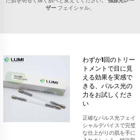
た肌を明るく輝く肌へと変えてください。
強脉光レー
ザー
フェイシャル。
わずか1回のトリー
トメントで目に見
える効果を実感で
きる、パルス光の
力をお試しくださ
い
正確なパルス光フェイ
シャルデバイスで完璧
な仕上がりの肌を手に