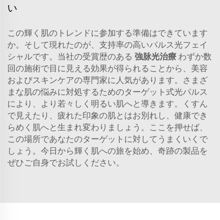
い
この輝く肌のトレンドに参加する準備はできています
か。そして現れたのが、支持率の高いパルス光フェイ
シャルです。当社の受賞歴のある
強脉光治療
わずか数
回の施術で目に見える効果が得られることから、美容
およびスキンケアの専門家に人気があります。さまざ
まな肌の悩みに対処するためのターゲット式光パルス
により、より若々しく明るい肌へと導きます。くすん
で見えたり、疲れた印象の肌とはお別れし、健康でき
らめく肌へと生まれ変わりましょう。ここを押せば、
この場所であなたのターゲットに対してうまくいくで
しょう。今日から輝く肌への旅を始め、奇跡の製品を
ぜひご自身でお試しください。