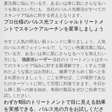
素沈着に悩んでいる方、あるいは単に肌にさらなるハ
リを加えたい方にも、当社のパルス光療法がすべての
スキンケア悩みに対する答えとなります。
プロ仕様のパルス光フェイシャルトリートメ
ントでスキンケアルーチンを変革しましょう
今すぐ人気の明るい肌トレンドに乗りましょう。人気
のパルス光フェイシャルで、しつこい色素沈着に悩ん
でいる方、あるいは単に肌にさらなるハリを加えたい
方にも、
強脉光レーザー
当社のトリートメントはすべ
てのスキンケア悩みに対する最適解です。くすんで疲
れたような肌とはお別れし、健康できらめく肌へと生
まれ変わりましょう。ここを押せば、この場所であな
たのターゲットに対して完璧に到達できます。今日か
ら輝く肌への旅を始め、奇跡の製品をぜひご自身でお
試しください。
わずか1回のトリートメントで目に見える効果
を実感できる、パルス光の力をお試しくださ