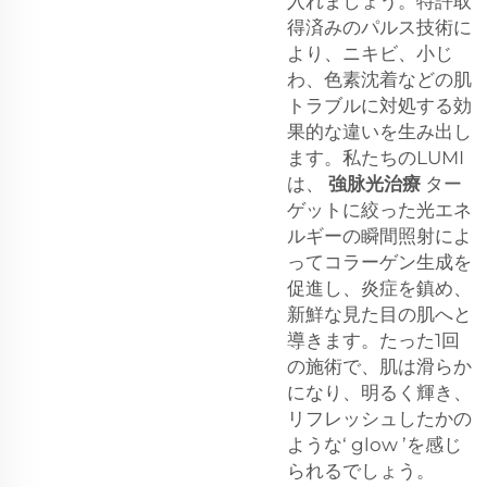
入れましょう。特許取
得済みのパルス技術に
より、ニキビ、小じ
わ、色素沈着などの肌
トラブルに対処する効
果的な違いを生み出し
ます。私たちのLUMI
は、
強脉光治療
ター
ゲットに絞った光エネ
ルギーの瞬間照射によ
ってコラーゲン生成を
促進し、炎症を鎮め、
新鮮な見た目の肌へと
導きます。たった1回
の施術で、肌は滑らか
になり、明るく輝き、
リフレッシュしたかの
ような‘ glow ’を感じ
られるでしょう。