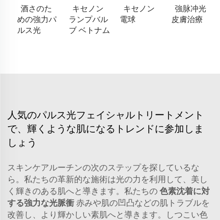
酒さのた
キセノン
キセノン
強脉冲光
めの強力パ
ランプバル
電球
皮膚治療
ルス光
ブ ベトナム
人気のパルス光フェイシャルトリートメント
で、輝くような肌になるトレンドに参加しま
しょう
スキンケアルーチンの次のステップを探しているな
ら。私たちの革新的な施術は光の力を利用して、美し
く輝きのある肌へと導きます。私たちの
色素沈着に対
する強力な光脈衝
赤みや肌の凹凸などの肌トラブルを
改善し、より輝かしい素肌へと導きます。しつこい色