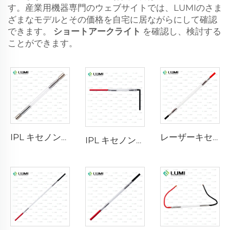
す。産業用機器専門のウェブサイトでは、LUMIのさま
ざまなモデルとその価格を自宅に居ながらにして確認
できます。
ショートアークライト
を確認し、検討する
ことができます。
IPL キセノンランプ P1640 – 7×47×110 mm
レーザーキセノンランプ L2741 – 7×100×167 mm
IPL キセノンランプ P1541 – 9×45×100 mm