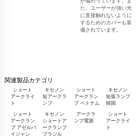
が備わっています。ま
た、ユーザーが強い光
に直接触れないように
するためのカバーも装
備されています。
関連製品カテゴリ
ショート
キセノン
ショート
キセノン
アークライ
短アークラ
アークラン
短弧ランプ
ト
ンプ
プ ベトナム
韓国
ショート
キセノン
アークラ
ショート
アークラン
ショートア
ンプ電源
アークライ
プ アゼルバ
ークランプ
ト
イジャン
ブラジル