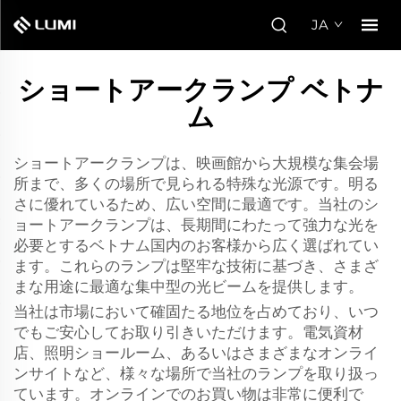
JA
ショートアークランプ ベトナ
ム
ショートアークランプは、映画館から大規模な集会場
所まで、多くの場所で見られる特殊な光源です。明る
さに優れているため、広い空間に最適です。当社のシ
ョートアークランプは、長期間にわたって強力な光を
必要とするベトナム国内のお客様から広く選ばれてい
ます。これらのランプは堅牢な技術に基づき、さまざ
まな用途に最適な集中型の光ビームを提供します。
当社は市場において確固たる地位を占めており、いつ
でもご安心してお取り引きいただけます。電気資材
店、照明ショールーム、あるいはさまざまなオンライ
ンサイトなど、様々な場所で当社のランプを取り扱っ
ています。オンラインでのお買い物は非常に便利で