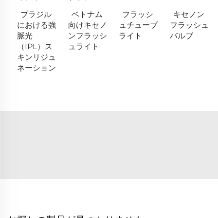
ブラジル
ベトナム
フラッシ
キセノン
における強
向けキセノ
ュチューブ
フラッシュ
脈光
ンフラッシ
ライト
バルブ
（IPL）ス
ュライト
キンリジュ
ネーション