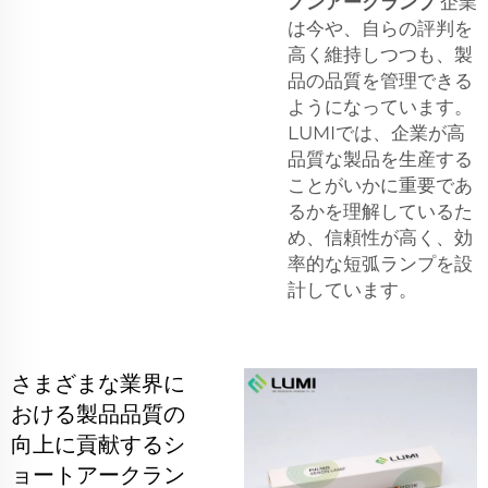
ノンアークランプ
企業
は今や、自らの評判を
高く維持しつつも、製
品の品質を管理できる
ようになっています。
LUMIでは、企業が高
品質な製品を生産する
ことがいかに重要であ
るかを理解しているた
め、信頼性が高く、効
率的な短弧ランプを設
計しています。
さまざまな業界に
おける製品品質の
向上に貢献するシ
ョートアークラン