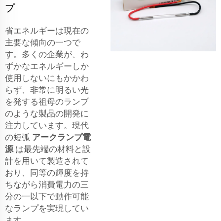
プ
省エネルギーは現在の
主要な傾向の一つで
す。多くの企業が、わ
ずかなエネルギーしか
使用しないにもかかわ
らず、非常に明るい光
を発する祖母のランプ
のような製品の開発に
注力しています。現代
の短弧
アークランプ電
源
は最先端の材料と設
計を用いて製造されて
おり、同等の輝度を持
ちながら消費電力の三
分の一以下で動作可能
なランプを実現してい
ます。