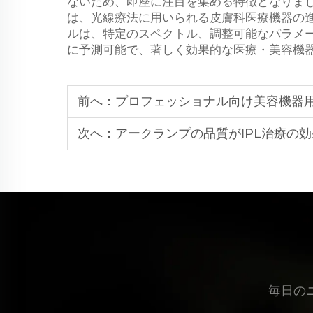
ないため、即座に注目を集める特徴となりま
は、光線療法に用いられる皮膚科医療機器の
ルは、特定のスペクトル、調整可能なパラメ
に予測可能で、著しく効果的な医療・美容機
前へ：
プロフェッショナル向け美容機器
次へ：
アークランプの品質がIPL治療の
毎日の