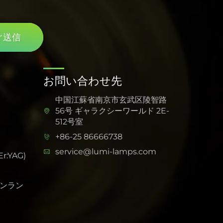
ぐ送信
お問い合わせ先
中国江蘇省南京市玄武区陵智路
56号 ギャラクシーワールド 2E-
512号室
+86-25 86666738
service@lumi-lamps.com
:YAG)
ンラン