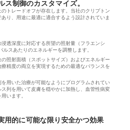
ルス制御のカスタマイズ。
上のトレードオフが存在します。当社のクリプトン
であり、用途に最適に適合するよう設計されていま
の浸透深度に対応する所望の照射量（フラエンシ
パルスあたりのエネルギーを調整します。
位の照射面積（スポットサイズ）およびエネルギー
治療精度の両立を実現するための最適なバランスを
列を用いた治療が可能なようにプログラムされてい
ルス列を用いて皮膚を穏やかに加熱し、血管性病変
を用います。
実用的に可能な限り安全かつ効果