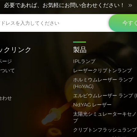
必要であれば、お気軽にお問い合わせください！
今す
ックリンク
製品
ページ
IPLランプ
について
レーザークリプトンランプ
ホルミウムレーザー ランプ
(Ho:YAG)
エルビウムレーザー ランプ (Er
合わせ
Nd:YAG レーザー
太陽光シミュレーターキセノ
プ
クリプトンフラッシュランプ