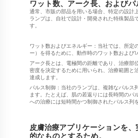
ワット数、アーク長、およびパ
通常、市販の部品を用いる場合、特定の設計
ランプは、自社で設計・開発された特殊製品
す。
ワット数およびエネルギー：当社では、所定
ー）を得るために、動作時のワット数および1
アーク長とは、電極間の距離であり、治療部
密度を決定するために用いられ、治療範囲と
達成します。
パルス制御：当社のランプは、複雑なパルス
ます。たとえば、肌の若返りには長時間のパ
への治療には短時間かつ制御されたパルス列
皮膚治療アプリケーションを、
的なものとするため。