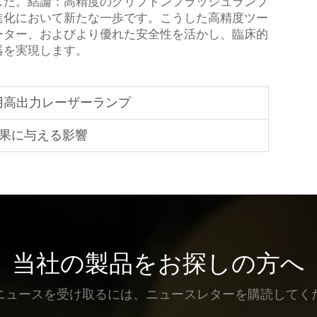
した。結論：高精度のクリプトンフラッシュランプ
進化において新たな一歩です。こうした高精度ツー
ーター、およびより優れた安全性を活かし、臨床的
器を実現します。
用高出力レーザーランプ
効果に与える影響
当社の製品をお探しの方へ
ニュースを受け取るには、ニュースレターを購読してく