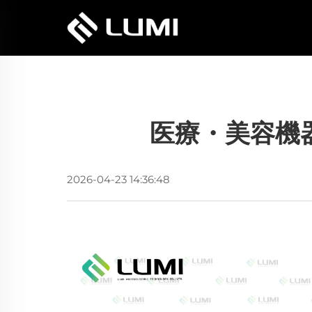
医療・美容機
2026-04-23 14:36:48