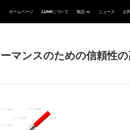
ホームページ
LUMIについて
製品
ニュース
お
ォーマンスのための信頼性の