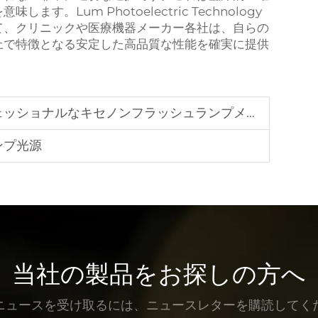
。Lum Photoelectric Technology
通じて、クリニックや医療機器メーカー各社は、自らの
上で特徴となる安定した高品質な性能を確実に提供
ショナルなキセノンフラッシュランプメーカー
ンプ光源
当社の製品をお探しの方へ
ニュースを受け取るには、ニュースレターを購読してく