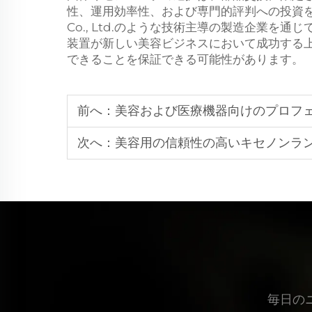
性、運用効率性、および専門的評判への投資を意味します
Co., Ltd.のような技術主導の製造企業を
装置が新しい美容ビジネスにおいて成功する
できることを保証できる可能性があります。
前へ：
美容および医療機器向けのプロフェッ
次へ：
美容用の信頼性の高いキセノンラ
毎日の