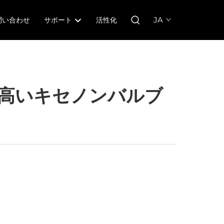
JA
問い合わせ
サポート
活性化
高いキセノンバルブ