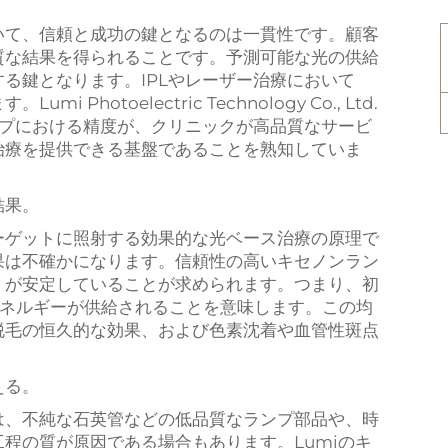
いて、信頼と成功の鍵となるのは一貫性です。顧客
質な結果を得られることです。予測可能な光の供給
る鍵となります。IPLやレーザー治療において
hotoelectric Technology Co., Ltd.
ンプにおける精度が、クリニックが高品質なサービ
治療を提供できる基盤であることを熟知していま
結果。
ーゲットに照射する効果的な光ベース治療の原理で
果は不確かになります。信頼性の高いキセノンラン
）が安定していることが求められます。つまり、初
エネルギーが供給されることを意味します。この均
脱毛の恒久的な効果、および色素沈着や血管性斑点
える。
は、不純な石英管などの低品質なランプ部品や、時
程の質が原因である場合もあります。Lumiのキ