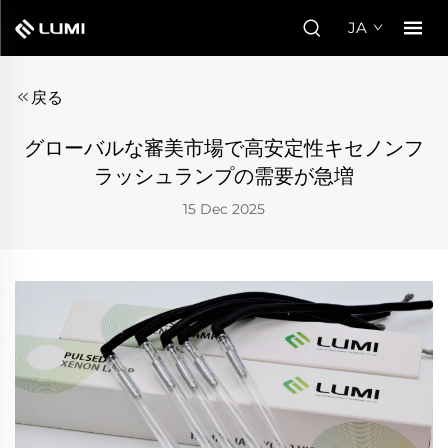
JA
戻る
グローバルな審美市場で高安定性キセノンフ
ラッシュランプの需要が急増
15 Dec 2025