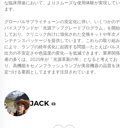
な臨床用途において、よりスムーズな使用体験が実現してい
ます。
グローバルサプライチェーンの安定化に伴い、いくつかのデ
バイスブランドが「光源アップグレードプログラム」を開始
しており、クリニック向けに強化された交換キットや年次メ
ンテナンスパッケージを提供しています。これらの取り組み
により、ランプの経年劣化に起因する問題—たとえばパルス
出力の不安定さや色温度の変化—を低減できます。業界関係
者の多くは、2025年が「光源革新の年」となると考えてお
り、高機能キセノンフラッシュランプが美容機器の品質を決
定づける要因としてますます注目されています。
JACK