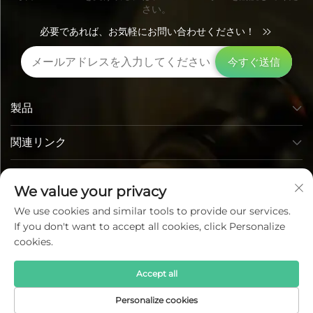
さい。
必要であれば、お気軽にお問い合わせください！
今すぐ送信
製品
関連リンク
お問い合わせ先
We value your privacy
We use cookies and similar tools to provide our services.
If you don't want to accept all cookies, click Personalize
cookies.
Accept all
Copyright © Lumi Photoelectric Technology Co., Ltd. All
Personalize cookies
Rights Reserved —
プライバシーポリシー
—
ブログ