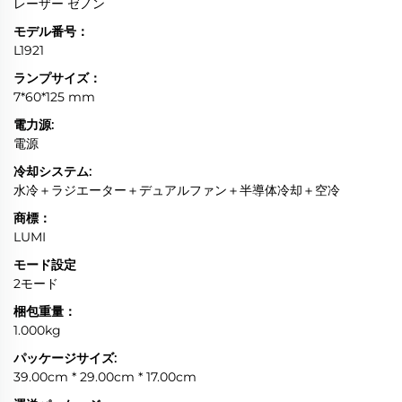
レーザー ゼノン
モデル番号：
L1921
ランプサイズ：
7*60*125 mm
電力源:
電源
冷却システム:
水冷＋ラジエーター＋デュアルファン＋半導体冷却＋空冷
商標：
LUMI
モード設定
2モード
梱包重量：
1.000kg
パッケージサイズ:
39.00cm * 29.00cm * 17.00cm