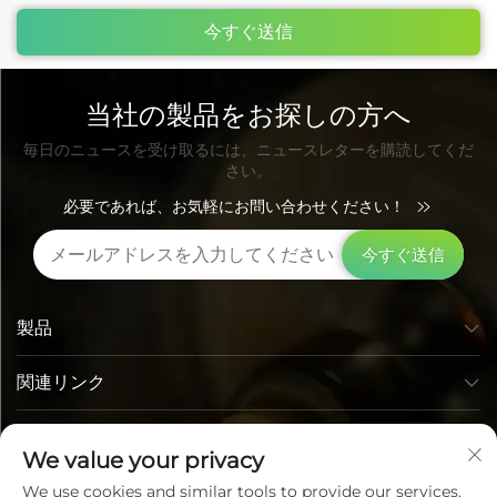
今すぐ送信
当社の製品をお探しの方へ
毎日のニュースを受け取るには、ニュースレターを購読してくだ
さい。
必要であれば、お気軽にお問い合わせください！
今すぐ送信
製品
関連リンク
お問い合わせ先
We value your privacy
We use cookies and similar tools to provide our services.