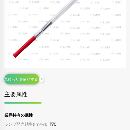
お見積もりを依頼する
主要属性
業界特有の属性
ランプ発光効率(lm/w);
170