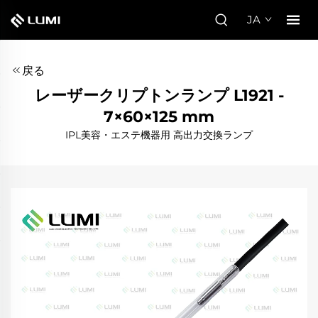
JA
戻る
レーザークリプトンランプ L1921 -
7×60×125 mm
IPL美容・エステ機器用 高出力交換ランプ