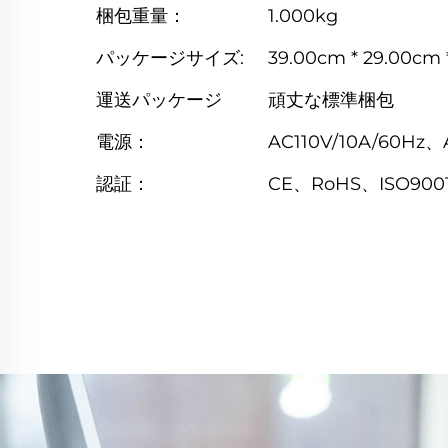
梱包重量：
1.000kg
パッケージサイズ:
39.00cm * 29.00cm 
運送パッケージ
頑丈な標準梱包
電源：
AC110V/10A/60Hz、
認証：
CE、RoHS、ISO900