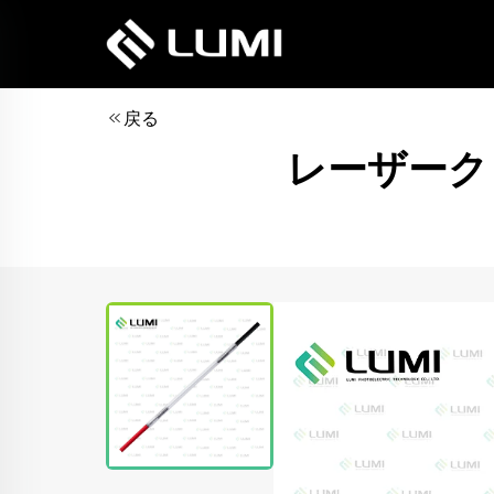
戻る
レーザークリ