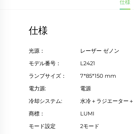
仕様
仕様
光源：
レーザー ゼノン
モデル番号：
L2421
ランプサイズ：
7*85*150 mm
電力源:
電源
冷却システム:
水冷＋ラジエーター＋
商標：
LUMI
モード設定
2モード