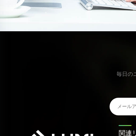
毎日の
関連