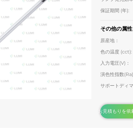
保証期間 (年):
その他の属性
原産地：
色の温度 (cct):
入力電圧(V)：
演色性指数(Ra)
サポートディマ
お見積もりを依