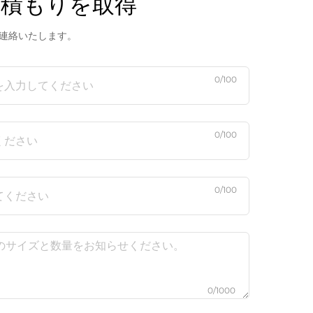
見積もりを取得
連絡いたします。
0/100
0/100
0/100
0/1000