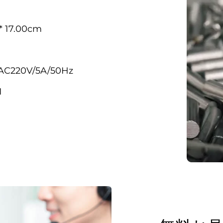
* 17.00cm
AC220V/5A/50Hz
1