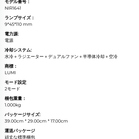
モデル番号：
NIR1641
ランプサイズ：
9*45*110 mm
電力源:
電源
冷却システム:
水冷＋ラジエーター＋デュアルファン＋半導体冷却＋空冷
商標：
LUMI
モード設定
2モード
梱包重量：
1.000kg
パッケージサイズ:
39.00cm * 29.00cm * 17.00cm
運送パッケージ
頑丈な標準梱包