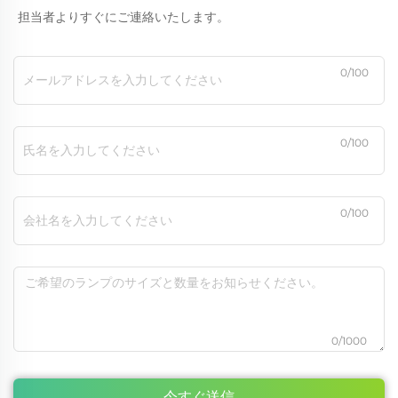
担当者よりすぐにご連絡いたします。
0/100
0/100
0/100
0/1000
今すぐ送信