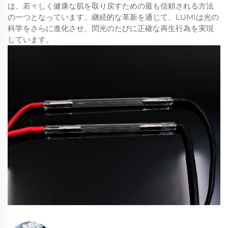
は、若々しく健康な肌を取り戻すための最も信頼される方法
の一つとなっています。継続的な革新を通じて、LUMIは光の
科学をさらに進化させ、閃光のたびに正確な再生行為を実現
しています。