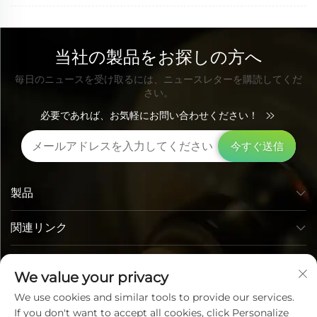
当社の製品をお探しの方へ
毎日のニュースを受け取るには、ニュースレターを購読してくだ
さい。
必要であれば、お気軽にお問い合わせください！
今すぐ送信
製品
関連リンク
お問い合わせ先
We value your privacy
We use cookies and similar tools to provide our services.
If you don't want to accept all cookies, click Personalize