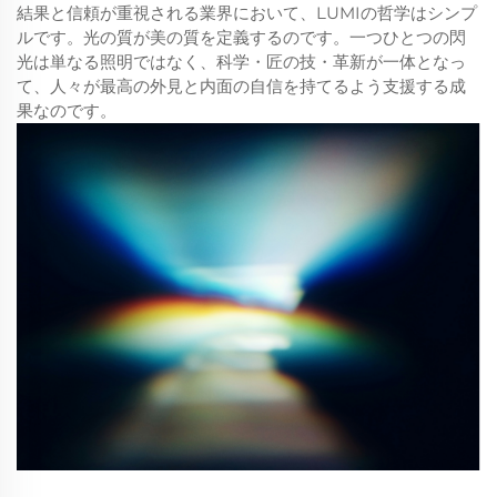
結果と信頼が重視される業界において、LUMIの哲学はシンプ
ルです。光の質が美の質を定義するのです。一つひとつの閃
光は単なる照明ではなく、科学・匠の技・革新が一体となっ
て、人々が最高の外見と内面の自信を持てるよう支援する成
果なのです。