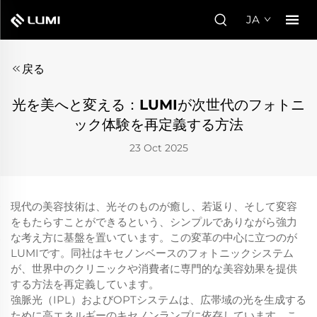
JA
戻る
光を美へと変える：LUMIが次世代のフォトニ
ック体験を再定義する方法
23 Oct 2025
現代の美容技術は、光そのものが癒し、若返り、そして変容
をもたらすことができるという、シンプルでありながら強力
な考え方に基盤を置いています。この変革の中心に立つのが
LUMIです。同社はキセノンベースのフォトニックシステム
が、世界中のクリニックや消費者に専門的な美容効果を提供
する方法を再定義しています。
強脈光（IPL）およびOPTシステムは、広帯域の光を生成する
ために高エネルギーのキセノンランプに依存しています。こ