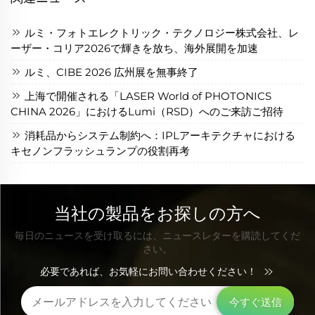
ルミ・フォトエレクトリック・テクノロジー株式会社、レ
ーザー・コリア2026で輝きを放ち、海外展開を加速
ルミ、CIBE 2026 広州展を無事終了
上海で開催される「LASER World of PHOTONICS
CHINA 2026」におけるLumi（RSD）へのご来訪ご招待
消耗品からシステム制約へ：IPLアーキテクチャにおける
キセノンフラッシュランプの役割再考
当社の製品をお探しの方へ
毎日のニュースを受け取るには、ニュースレターを購読してくだ
さい。
必要であれば、お気軽にお問い合わせください！
今すぐ送信