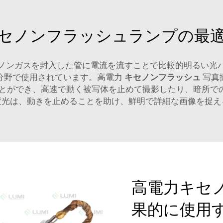
セノンフラッシュランプの最
ノンガスを封入した管に電流を流すことで比較的明るい光
分野で使用されています。高電力
キセノンフラッシュ
写真
ことができ、高速で動く被写体を止めて撮影したり、暗所で
度光は、動きを止めることを助け、鮮明で詳細な画像を捉え
高電力キセ
果的に使用