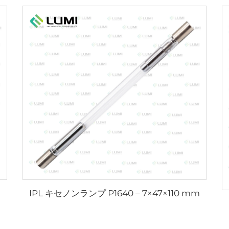
IPL キセノンランプ P1640 – 7×47×110 mm