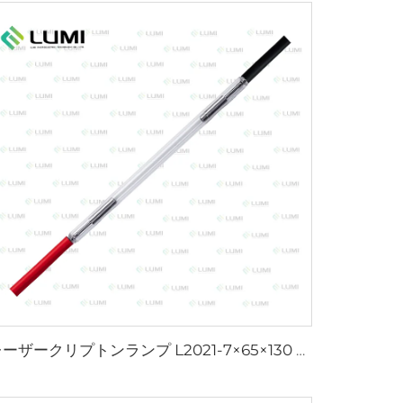
レーザークリプトンランプ L2021-7×65×130 mm