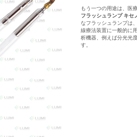
もう一つの用途は、医
フラッシュランプ キセ
なフラッシュランプは
線療法装置に一般的に
析機器、例えば分光光
す。