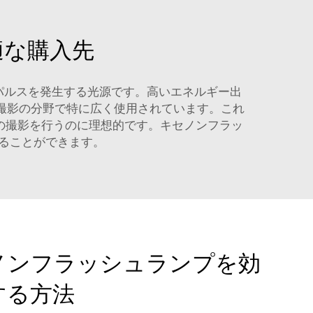
適な購入先
パルスを発生する光源です。高いエネルギー出
撮影の分野で特に広く使用されています。これ
の撮影を行うのに理想的です。キセノンフラッ
ることができます。
ノンフラッシュランプを効
する方法