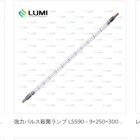
ーターガスランプ D1200 – 10×110 mm
強力パルス殺菌ランプ L5590 – 9×250×300 mm