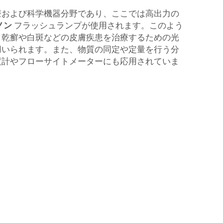
療および科学機器分野であり、ここでは高出力の
ノン
フラッシュランプが使用されます。このよう
、乾癬や白斑などの皮膚疾患を治療するための光
用いられます。また、物質の同定や定量を行う分
度計やフローサイトメーターにも応用されていま