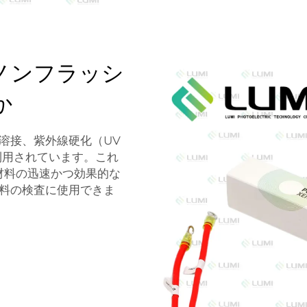
ノンフラッシ
か
溶接、紫外線硬化（UV
く利用されています。これ
材料の迅速かつ効果的な
料の検査に使用できま