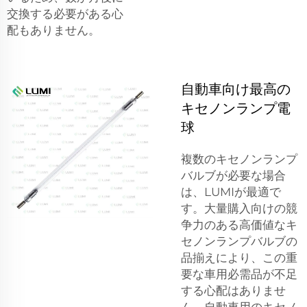
交換する必要がある心
配もありません。
自動車向け最高の
キセノンランプ電
球
複数のキセノンランプ
バルブが必要な場合
は、LUMIが最適で
す。大量購入向けの競
争力のある高価値なキ
セノンランプバルブの
品揃えにより、この重
要な車用必需品が不足
する心配はありませ
ん。自動車用のキセノ