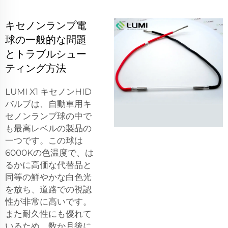
キセノンランプ電
球の一般的な問題
とトラブルシュー
ティング方法
LUMI X1 キセノンHID
バルブは、自動車用キ
セノンランプ球の中で
も最高レベルの製品の
一つです。この球は
6000Kの色温度で、は
るかに高価な代替品と
同等の鮮やかな白色光
を放ち、道路での視認
性が非常に高いです。
また耐久性にも優れて
いるため、数か月後に