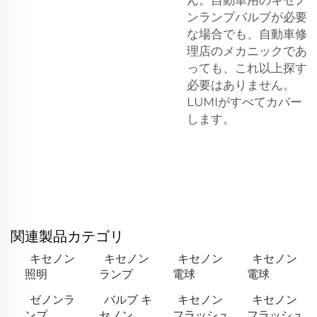
ンランプバルブが必要
な場合でも、自動車修
理店のメカニックであ
っても、これ以上探す
必要はありません。
LUMIがすべてカバー
します。
関連製品カテゴリ
キセノン
キセノン
キセノン
キセノン
照明
ランプ
電球
電球
ゼノンラ
バルブ キ
キセノン
キセノン
ンプ
セノン
フラッシュ
フラッシュ