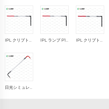
IPL クリプトンランプ P1621 – 7×50×105 mm
lPL ランプ P1671-7×50×110 mm
IPL クリプトンランプ P1491 – 9×45×95 mm
日光シミュレーターガスランプ D3801 – 10×160×210 mm