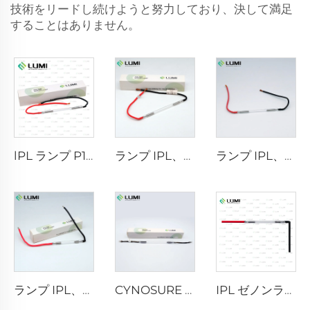
技術をリードし続けようと努力しており、決して満足
することはありません。
lPL ランプ P1671 - 7×50×110 mm
ランプ IPL、モデル7-60-125 ワイヤー
ランプ IPL、モデル7-50-115 ワイヤー
ランプ IPL、モデル9-45-100 ワイヤー
CYNOSURE E LITE +
IPL ゼノンランプ P1421 – 7×45×90 mm