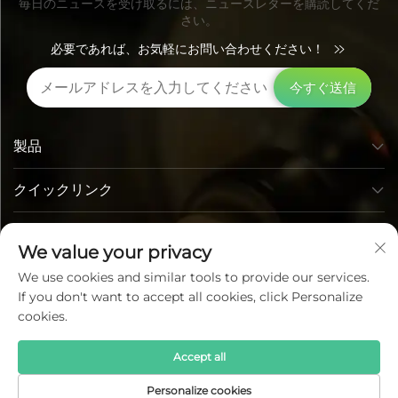
毎日のニュースを受け取るには、ニュースレターを購読してくだ
さい。
必要であれば、お気軽にお問い合わせください！
今すぐ送信
製品
クイックリンク
お問い合わせ先
We value your privacy
We use cookies and similar tools to provide our services.
If you don't want to accept all cookies, click Personalize
cookies.
Accept all
Copyright © Lumi Photoelectric Technology Co., Ltd. All
Personalize cookies