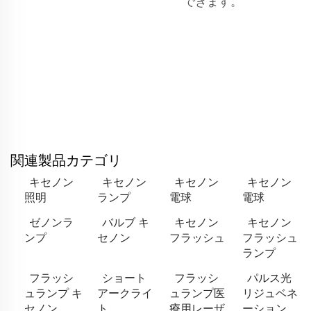
できます。
関連製品カテゴリ
キセノン
キセノン
キセノン
キセノン
照明
ランプ
電球
電球
ゼノンラ
バルブ キ
キセノン
キセノン
ンプ
セノン
フラッシュ
フラッシュ
ランプ
フラッシ
ショート
フラッシ
パルス光
ュランプ キ
アークライ
ュランプ医
リジュベネ
セノン
ト
療用レーザ
ーション