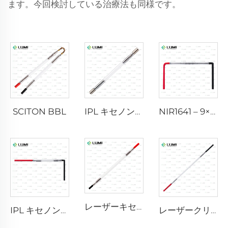
ます。今回検討している治療法も同様です。
SCITON BBL
IPL キセノンランプ P1640 – 7×47×110 mm
NIR1641 – 9×45×110 mm
レーザーキセノンランプ L2741 – 7×100×167 mm
IPL キセノンランプ P1541 – 9×45×100 mm
レーザークリプトンランプ L2851-5×105×175 mm