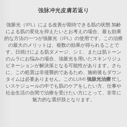
強脉冲光皮膚若返り
強脈光（IPL）による改善が期待できる肌の状態 加齢
による肌の変化を抑えたいとお考えの場合、最も効果
的な方法の一つが強脈光（IPL）の使用です。この治療
の最大のメリットは、複数の効果が得られることで
す。日焼けによる肌ダメージ、シミ、または肌トーン
のムラにお悩みの場合、強脈光を用いたスキンリジュ
ビネーションが解決策となる可能性があります。さら
に、この処置は非侵襲的であるため、施術後もダウン
タイムは必要ありません。このLUMI
強脉光治療
忙し
いスケジュールの中でも肌のケアをしたい方、仕事や
社会生活の合間で治療を受けたい方にとって、非常に
魅力的な選択肢となります。