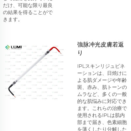
だけ、可能な限り最良
の結果を得ることがで
きます。
強脉冲光皮膚若返
り
IPLスキンリジュビネ
ーションは、日焼けに
よる肌ダメージや年齢
斑、赤み、肌トーンの
ムラなど、多くの一般
的な肌悩みに対応でき
ます。これらの治療で
使用されるIPLは肌内
部まで届き、色素細胞
を薄くしたり分解した