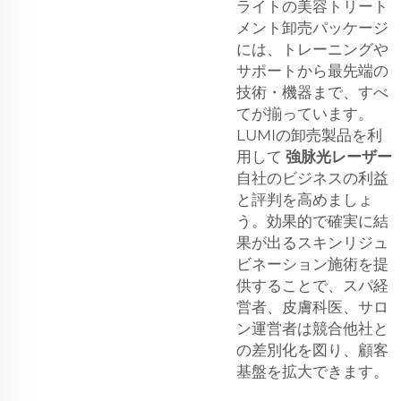
ライトの美容トリート
メント卸売パッケージ
には、トレーニングや
サポートから最先端の
技術・機器まで、すべ
てが揃っています。
LUMIの卸売製品を利
用して
強脉光レーザー
自社のビジネスの利益
と評判を高めましょ
う。効果的で確実に結
果が出るスキンリジュ
ビネーション施術を提
供することで、スパ経
営者、皮膚科医、サロ
ン運営者は競合他社と
の差別化を図り、顧客
基盤を拡大できます。