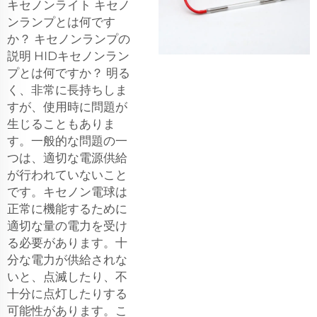
キセノンライト キセノ
ンランプとは何です
か？ キセノンランプの
説明 HIDキセノンラン
プとは何ですか？ 明る
く、非常に長持ちしま
すが、使用時に問題が
生じることもありま
す。一般的な問題の一
つは、適切な電源供給
が行われていないこと
です。キセノン電球は
正常に機能するために
適切な量の電力を受け
る必要があります。十
分な電力が供給されな
いと、点滅したり、不
十分に点灯したりする
可能性があります。こ