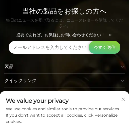
当社の製品をお探しの方へ
毎日のニュースを受け取るには、ニュースレターを購読してくだ
さい。
必要であれば、お気軽にお問い合わせください！
今すぐ送信
製品
クイックリンク
お問い合わせ先
We value your privacy
We use cookies and similar tools to provide our services.
If you don't want to accept all cookies, click Personalize
cookies.