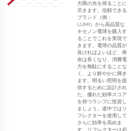
大限の光を得ることに
尽きます。信頼できる
ブランド（例：
LUMI）から高品質な
キセノン電球を購入す
ることでこれを実現で
きます。電球の品質が
良ければよいほど、寿
命は長くなり、消費電
力を無駄にすることな
く、より鮮やかに輝き
ます。明るい照明を提
供するために設計され
た、優れた効率スコア
を持つランプに投資し
ましょう。道中ではリ
フレクターを使用して
さらに効率を高めま
す。リフレクターは必