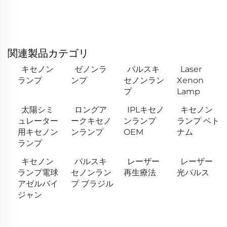
関連製品カテゴリ
キセノン
ゼノンラ
パルスキ
Laser
ランプ
ンプ
セノンラン
Xenon
プ
Lamp
太陽シミ
ロングア
IPLキセノ
キセノン
ュレーター
ークキセノ
ンランプ
ランプ ベト
用キセノン
ンランプ
OEM
ナム
ランプ
キセノン
パルスキ
レーザー
レーザー
ランプ電球
セノンラン
再生療法
光パルス
アゼルバイ
プ ブラジル
ジャン