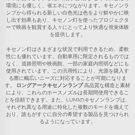
環境にも優しく、省エネにつながります。キセノンラ
ンプから得られる新しい白色光は色をより鮮やかに映
し出す効果もあり、キセノン灯を使ったプロジェクタ
ーで映画を観賞する人々にとってより快適な視覚体験
を提供します。
キセノン灯はさまざまな状況で利用できるため、柔軟
性にも優れています。自動車用に限定されるものでは
なく、道路照明や映画館、一部の家庭内照明などにも
使用されています。この汎用性により、光源を購入す
る際に幅広いニーズに対応することが可能になりま
す。
ロングアークキセノンランプ
高品質な構造と素材
により、これらのホースノズルは長期間使用できるこ
とを信頼できます。また、LUMIのキセノンランプは、
それぞれ異なる用途に特化した複数のモードを備えて
おり、誰もがすぐに自分の希望する製品を見つけられ
るようになっています。