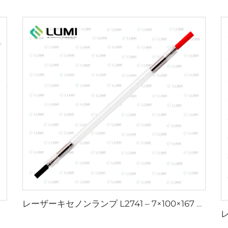
レーザーキセノンランプ L2741 – 7×100×167 mm
m