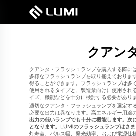
クアン
クアンタ・フラッシュランプを購入する際には
多様なフラッシュランプを取り揃えておりま
得ることができます。フラッシュランプは多
使用されるタイプと、製造業向けに使用され
イズ、機能などを十分に検討する必要があり
適切なクアンタ・フラッシュランプを選定す
必要な出力は異なります。高エネルギー用途
出力の低いランプでも十分に機能します。次
となります。LUMIのフラッシュランプはさ
灯寿命、パルス幅、発光効率、および電源仕