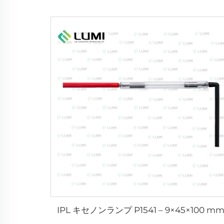
IPL キセノンランプ P1541 – 9×45×100 m