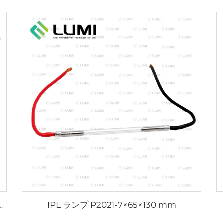
IPL ランプ P2021-7×65×130 mm
L2021-7×65×130 mm