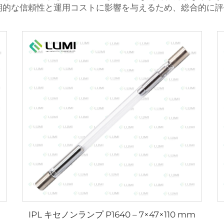
期的な信頼性と運用コストに影響を与えるため、総合的に評
IPL キセノンランプ P1640 – 7×47×110 mm