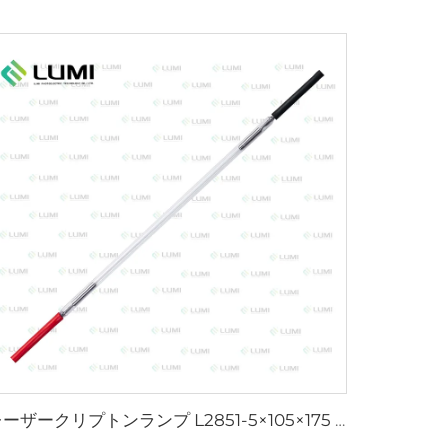
レーザークリプトンランプ L2851-5×105×175 mm