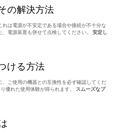
その解決方法
これは電源が不安定である場合や接続が不十分な
た、電源装置も併せて点検してください。
安定し
つける方法
に、ご使用の機器との互換性を必ず確認してくだ
より優れた使用体験が得られます。
スムーズなプ
は