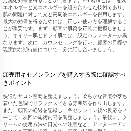
た施術効果を得ることができます。E-Lightとは、電気
エネルギーと光エネルギーを組み合わせた技術であり、
肌の問題に対して光と高周波エネルギーを併用します。
最大の効果を得るためには、正しい使い方を理解するこ
とが重要です。まず、顧客の肌質を正確に把握しましょ
う。オイリー肌とドライ肌では、設定パラメーターが異
なります。次に、カウンセリングを行い、顧客の目標や
現実的な期待値について十分に話し合いましょう。
卸売用キセノンランプを購入する際に確認すべ
きポイント
快適なサロン空間を整えましょう。柔らかな音楽や落ち
着いた色調でリラックスできる雰囲気を作り出します。
また、顧客の経過を記録し、各セッション後の反応をメ
モして、次回の施術内容を調整しましょう。最後に、ク
リームの使用方法や日光への注意など、アフターケアに