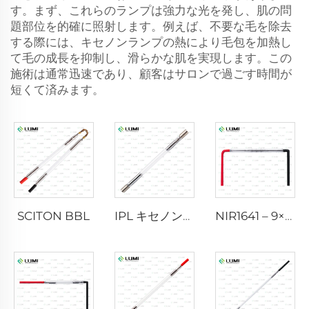
す。まず、これらのランプは強力な光を発し、肌の問
題部位を的確に照射します。例えば、不要な毛を除去
する際には、キセノンランプの熱により毛包を加熱し
て毛の成長を抑制し、滑らかな肌を実現します。この
施術は通常迅速であり、顧客はサロンで過ごす時間が
短くて済みます。
SCITON BBL
IPL キセノンランプ P1640 – 7×47×110 mm
NIR1641 – 9×45×110 mm