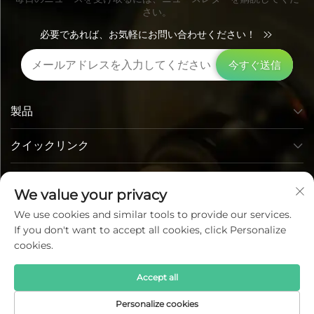
さい。
必要であれば、お気軽にお問い合わせください！
今すぐ送信
製品
クイックリンク
お問い合わせ先
We value your privacy
We use cookies and similar tools to provide our services.
If you don't want to accept all cookies, click Personalize
cookies.
Accept all
Copyright © Lumi Photoelectric Technology Co., Ltd. All
Personalize cookies
Rights Reserved —
プライバシーポリシー
—
ブログ