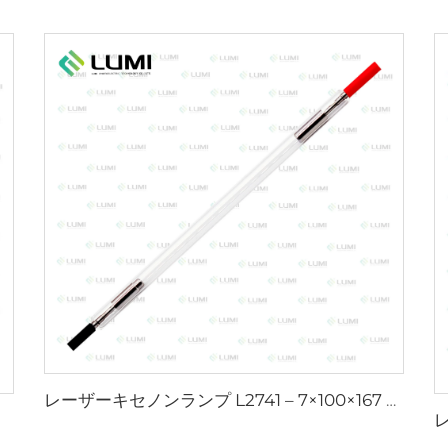
レーザーキセノンランプ L2741 – 7×100×167 mm
m