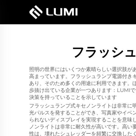
フラッシュ
照明の世界にはいくつか素晴らしい選択肢が
高まっています。フラッシュランプ電源付き
あり、そのため多くの用途に利用できます。
歩抜け出ている企業が一つあります：LUMI
決策を持っていることを示しています
フラッシュランプ式キセノンライトは非常に
光パルスを発することができ、写真家やイベ
られないディスプレイを実現することを意味
ノンライトは非常に耐久性が高いです。高い
性は、壊れたシュレッダーを頻繁に交換したく