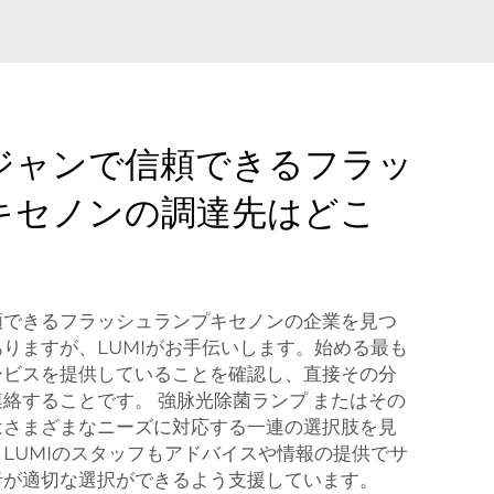
ジャンで信頼できるフラッ
キセノンの調達先はどこ
頼できるフラッシュランプキセノンの企業を見つ
りますが、LUMIがお手伝いします。始める最も
ービスを提供していることを確認し、直接その分
連絡することです。
強脉光除菌ランプ
またはその
はさまざまなニーズに対応する一連の選択肢を見
LUMIのスタッフもアドバイスや情報の提供でサ
者が適切な選択ができるよう支援しています。