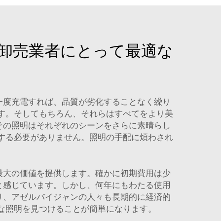
卸売業者にとって最適な
一度充電すれば、品質が劣化することなく繰り
す。そしてもちろん、それらはすべてをより美
その照明はそれぞれのシーンをさらに素晴らし
をする必要がありません。照明の手配に煩わされ
最大の価値を提供します。確かに初期費用は少
と感じています。しかし、何年にもわたる使用
り、アゼルバイジャンの人々も長期的に経済的
適な照明を見つけることが簡単になります。