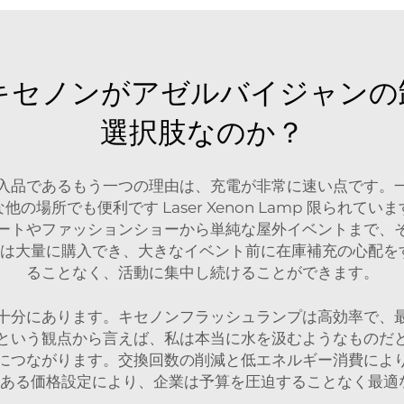
キセノンがアゼルバイジャンの
選択肢なのか？
入品であるもう一つの理由は、充電が非常に速い点です。
な他の場所でも便利です
Laser Xenon Lamp
限られていま
ートやファッションショーから単純な屋外イベントまで、
業は大量に購入でき、大きなイベント前に在庫補充の心配
ることなく、活動に集中し続けることができます。
十分にあります。キセノンフラッシュランプは高効率で、
という観点から言えば、私は本当に水を汲むようなものだ
につながります。交換回数の削減と低エネルギー消費によ
のある価格設定により、企業は予算を圧迫することなく最