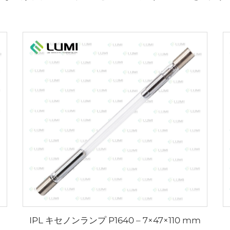
IPL キセノンランプ P1640 – 7×47×110 mm