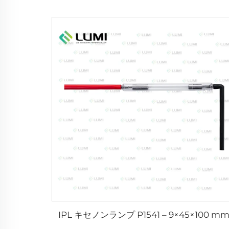
IPL キセノンランプ P1541 – 9×45×100 m