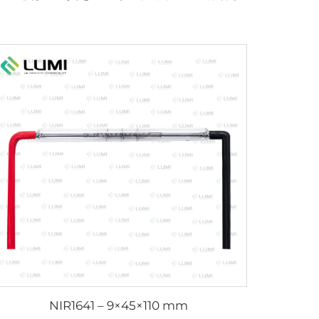
NIR1641 – 9×45×110 mm