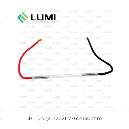
IPL ランプ P2021-7×65×130 mm
L2021-7×65×130 mm