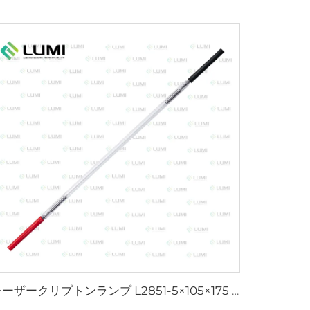
レーザークリプトンランプ L2851-5×105×175 mm