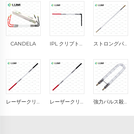
CANDELA
IPL クリプトンランプ P1621 – 7×50×105 mm
ストロングパルス殺菌ランプ L3670 – 7×160×200 mm
レーザークリプトンランプ L1721 – 7×50×115 mm
レーザークリプトンランプ L1921 - 7×60×125 mm
強力パルス殺菌ランプ L1890U – 9×40×140U mm