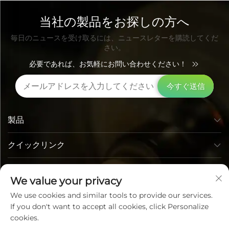
当社の製品をお探しの方へ
毎日のニュースを受け取るには、ニュースレターを購読してくだ
さい。
必要であれば、お気軽にお問い合わせください！
今すぐ送信
製品
クイックリンク
お問い合わせ先
We value your privacy
We use cookies and similar tools to provide our services.
If you don't want to accept all cookies, click Personalize
cookies.