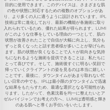
目的に使用できます。このデバイスは、さまざまな肌
の色や状態に対応するための複数のオプションがあ
り、より多くの人に適うように設計されています。IPL
技術は常に進化しており、最新の機能が各施術に取り
入れられているため、優れた結果が得られます。LUMI
がこのような仕事をしている理由の一つとして、肌の
状態が改善されたことで自信が大幅に向上し、気分も
ずっと良くなったと話す患者様が多いことが挙げられ
ます。肌の状態が良くなることで人々が前向きな気持
ちになれるような施術を提供できることは、私たちに
とって喜びです。そして、施術後すぐに明るい笑顔で
帰っていくクライアントの姿を見るのは本当に嬉しい
ことです。最後に、ダウンタイムがあまり取れない忙
しい日常の中でも、IPLは最小限のダウンタイムで迅速
な結果をもたらすため、最適な選択となる可能性があ
ります。したがって、色素沈着を均一に整えたいとア
ゼルバイジャンでお考えの方へ、LUMIは透明感と輝き
のある肌へと導くお手伝いをいたします。