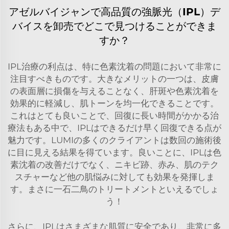
アゼルバイジャンで高品質の強脈光（IPL）デ
バイスを卸売でどこで見つけることができま
すか？
IPL治療の利点は、特に色素沈着の問題において非常に
注目すべきものです。大きなメリットの一つは、皮膚
の表面層に損傷を与えることなく、肝斑や色素沈着を
効果的に軽減し、肌トーンを均一化できることです。
これはとても良いことで、回復に長い時間がかかる治
療法もある中で、IPLはできるだけ早く回復できる点が
魅力です。LUMIの多くのクライアントは数回の施術後
に目に見える結果を得ています。良いことに、IPLは色
素沈着の改善だけでなく、ニキビ跡、赤み、肌のテク
スチャーなど他の肌悩みに対しても効果を発揮しま
す。まさに一石二鳥のトリートメントといえるでしょ
う！
さらに、IPLはさまざまな肌質に安全であり、非常に多