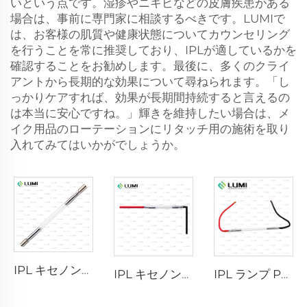
いという点です。湿疹やニキビなどの皮膚疾患がある
場合は、事前に専門家に相談するべきです。LUMIで
は、お客様の肌質や健康状態についてカウンセリング
を行うことを常に推奨しており、IPLが適しているかを
確認することをお勧めします。最後に、多くのクライ
アントから長期的な効果について尋ねられます。「し
っかりケアすれば、効果が長期間持続すると言えるの
は本当に安心ですね。」輝きを維持したい場合は、メ
イク用品のローテーションにリタッチ用の施術を取り
入れてみてはいかがでしょうか。
IPL キセノンランプ P1640 – 7×47×110 mm
IPL キセノンランプ P1541 – 9×45×100 mm
IPL ランプ P2021-7×65×130 mm