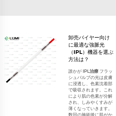
卸売バイヤー向け
に最適な強脈光
（IPL）機器を選ぶ
方法は？
誰かが
IPL治療
フラッ
シュバルブの光は皮膚
に浸透し、色素沈着部
で吸収されます。これ
により肌の色素が分解
され、しみやくすみが
薄くなっていきます。
数回の施術後に肌がか