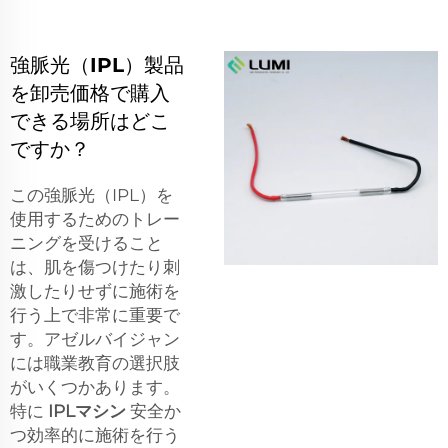
強脈光（IPL）製品
を卸売価格で購入
できる場所はどこ
ですか？
この強脈光（IPL）を
使用するためのトレー
ニングを受けること
は、肌を傷つけたり刺
激したりせずに施術を
行う上で非常に重要で
す。アゼルバイジャン
には職業教育の選択肢
がいくつかあります。
特に
IPLマシン
安全か
つ効率的に施術を行う