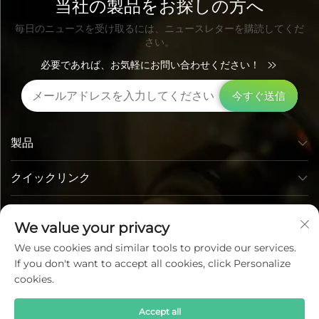
当社の製品をお探しの方へ
毎日のニュースを受け取るには、ニュースレターを購読してくだ
さい。
必要であれば、お気軽にお問い合わせください！
今すぐ送信
製品
クイックリンク
お問い合わせ先
We value your privacy
We use cookies and similar tools to provide our services.
If you don't want to accept all cookies, click Personalize
cookies.
Accept all