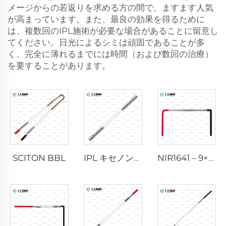
メージからの若返りを求める方の間で、ますます人気
が高まっています。また、最良の効果を得るために
は、複数回のIPL施術が必要な場合があることに留意し
てください。日光によるシミは頑固であることが多
く、完全に薄れるまでには時間（および数回の治療）
を要することがあります。
SCITON BBL
IPL キセノンランプ P1640 – 7×47×110 mm
NIR1641 – 9×45×110 mm