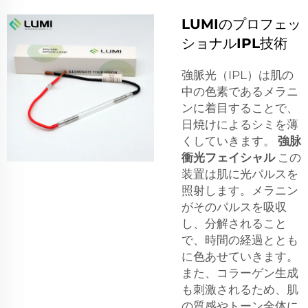
LUMIのプロフェッ
ショナルIPL技術
強脈光（IPL）は肌の
中の色素であるメラニ
ンに着目することで、
日焼けによるシミを薄
くしていきます。
強脉
衝光フェイシャル
この
装置は肌に光パルスを
照射します。メラニン
がそのパルスを吸収
し、分解されること
で、時間の経過ととも
に色あせていきます。
また、コラーゲン生成
も刺激されるため、肌
の質感やトーン全体に