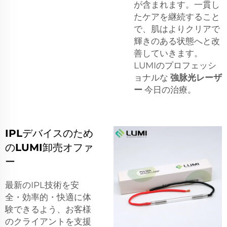
が含まれます。一貫し
たケアを継続すること
で、肌はよりクリアで
輝きのある状態へと改
善していきます。
LUMIのプロフェッシ
ョナルな
強脉光レーザ
ー
今日の治療。
IPLデバイスのため
のLUMI卸売オファ
ー
最新のIPL技術を安
全・効率的・快適に体
験できるよう、お客様
のクライアントを支援