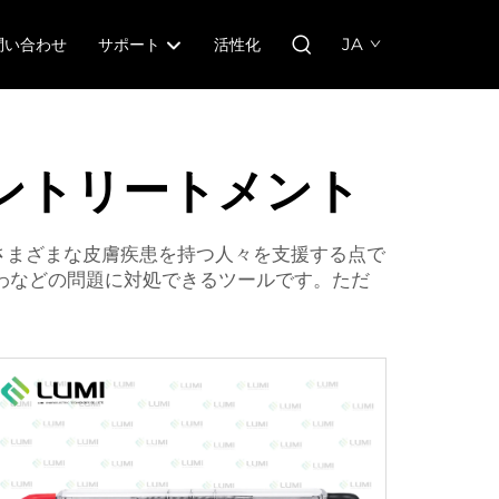
JA
問い合わせ
サポート
活性化
ントリートメント
がさまざまな皮膚疾患を持つ人々を支援する点で
わなどの問題に対処できるツールです。ただ