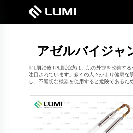
アゼルバイジャ
IPL肌治療 IPL肌治療は、肌の外観を改
注目されています。多くの人々がより健康な肌
し、不適切な機器を使用すると危険であるた