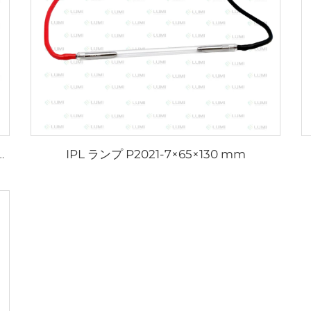
IPL ランプ P2021-7×65×130 mm
L2021-7×65×130 mm