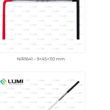
NIR1641 – 9×45×110 mm