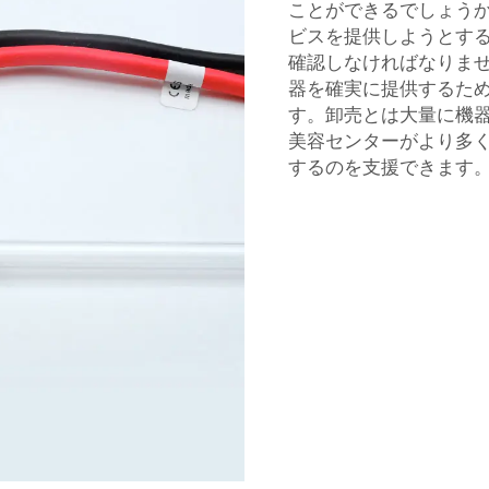
ことができるでしょう
ビスを提供しようとす
確認しなければなりませ
器を確実に提供するた
す。卸売とは大量に機
美容センターがより多く
するのを支援できます