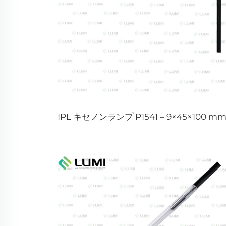
IPL キセノンランプ P1541 – 9×45×100 m