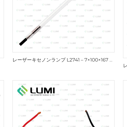
レーザーキセノンランプ L2741 – 7×100×167 mm
m