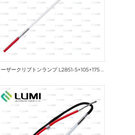
レーザークリプトンランプ L2851-5×105×175 mm