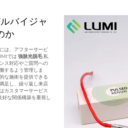
ゼルバイジャ
のか
には、アフターサービ
MIでは
強脉光脱毛
私
ンス対応やご質問への
働するよう管理しま
的な施術を提供できる
満足し、繰り返し来店
はカスタマーサービス
良好な関係構築を重視し