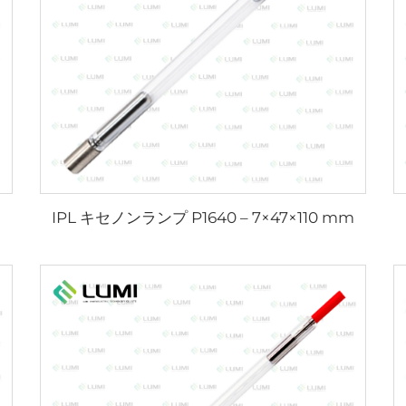
IPL キセノンランプ P1640 – 7×47×110 mm