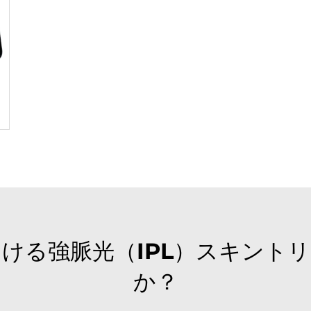
ける強脈光（IPL）スキント
か？