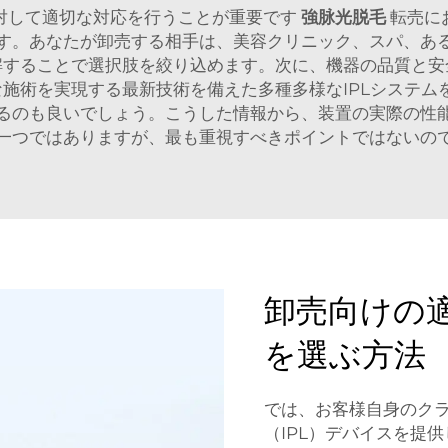
対して適切な対応を行うことが重要です
強脉光脱毛
転売に
す。あなたが卸売する相手は、美容クリニック、スパ、あ
解することで選択肢を絞り込めます。次に、機器の品質と安
な施術を実現する最新技術を備えた多種多様なIPLシステ
るのも良いでしょう。こうした情報から、装置の実際の性
一つではありますが、最も重視すべきポイントではないの
卸売向けの適
を選ぶ方法
では、お客様自身のク
（IPL）デバイスを提