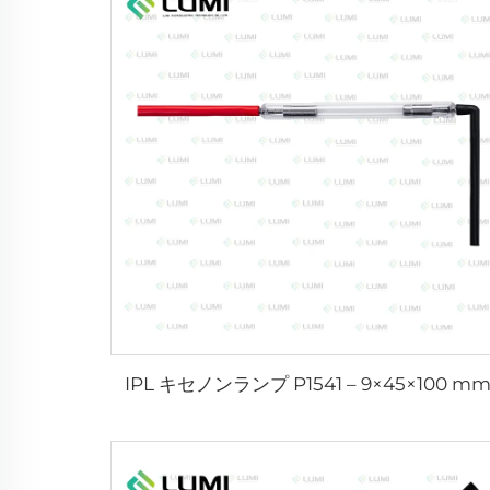
IPL キセノンランプ P1541 – 9×45×100 m