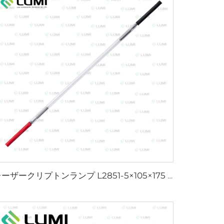
レーザークリプトンランプ L2851-5×105×175 mm