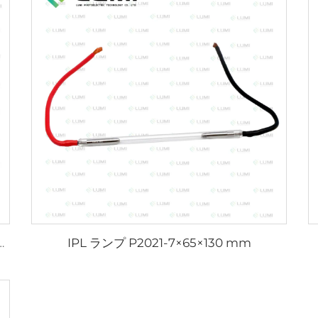
IPL ランプ P2021-7×65×130 mm
L2021-7×65×130 mm