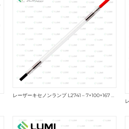
レーザーキセノンランプ L2741 – 7×100×167 mm
m