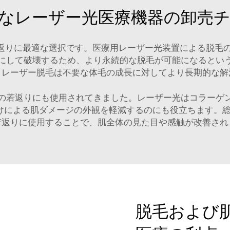
なレーザー光医療機器の卸売
の若返りに最適な選択です。医療用レーザー光装置による脱毛
にして破壊するため、より永続的な脱毛が可能になるとい
、レーザー脱毛は不要な体毛の成長に対してより長期的な解
の若返りにも使用されてきました。レーザー光はコラーゲ
けによる肌ダメージの外観を軽減するのにも役立ちます。
若返りに使用することで、肌全体の見た目や感触が改善され
脱毛および