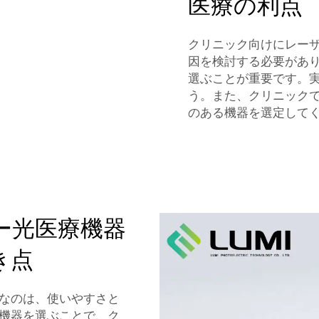
医療の利点
クリニック向けにレー
因を検討する必要があ
選ぶことが重要です。実
う。また、クリニック
のある機器を選定して
ー光医療機器
き点
なのは、使いやすさと
機器を選ぶことで、ク