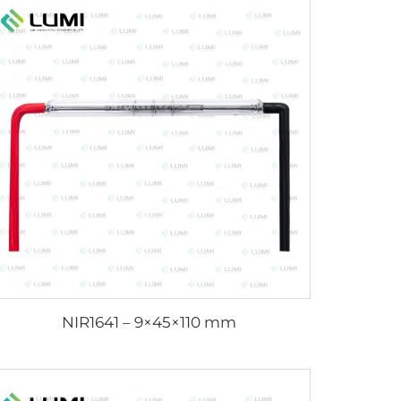
NIR1641 – 9×45×110 mm