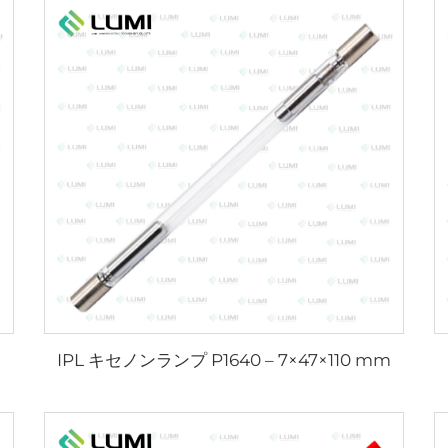
IPL キセノンランプ P1640 – 7×47×110 mm