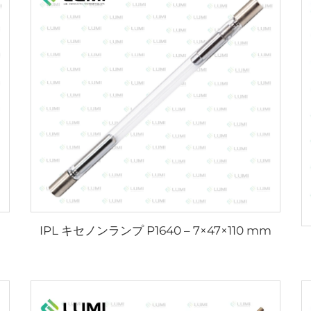
IPL キセノンランプ P1640 – 7×47×110 mm