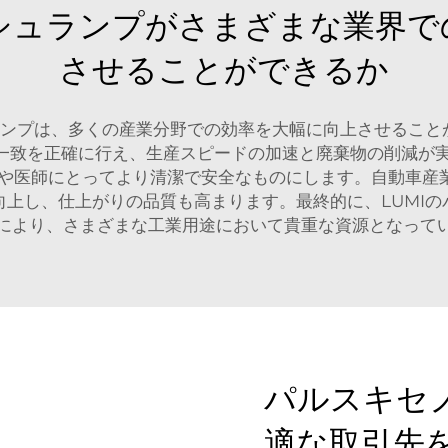
シュランプがさまざまな業界で
させることができるか
ランプは、多くの産業分野での効率を大幅に向上させるこ
一致を正確に行え、生産スピードの加速と廃棄物の削減が
や医師にとってより清潔で安全なものにします。自動車産
上し、仕上がりの品質も高まります。最終的に、LUMI
により、さまざまな工業用途において貴重な資源となって
パルスキセ
適な取引先