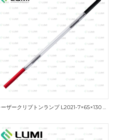
レーザークリプトンランプ L2021-7×65×130 mm