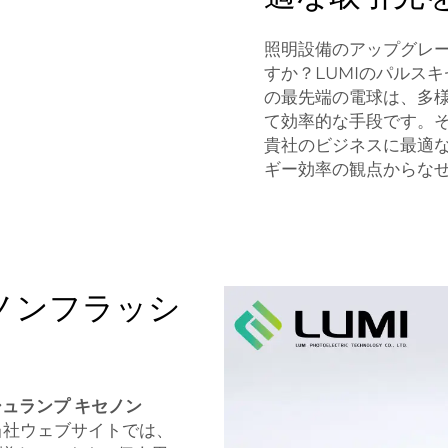
照明設備のアップグレ
すか？LUMIのパルス
の最先端の電球は、多
て効率的な手段です。
貴社のビジネスに最適
ギー効率の観点からな
ノンフラッシ
ュランプ キセノン
当社ウェブサイトでは、