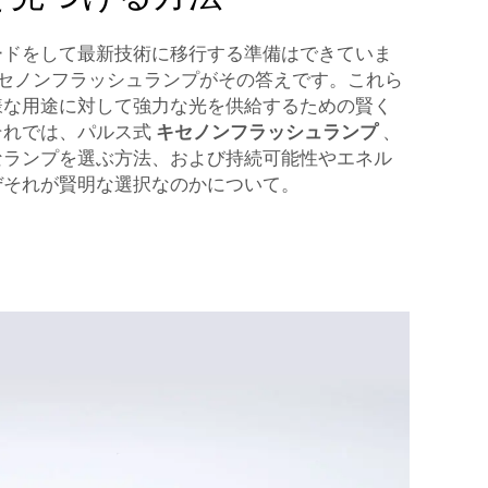
ードをして最新技術に移行する準備はできていま
キセノンフラッシュランプがその答えです。これら
様な用途に対して強力な光を供給するための賢く
それでは、パルス式
キセノンフラッシュランプ
、
なランプを選ぶ方法、および持続可能性やエネル
ぜそれが賢明な選択なのかについて。