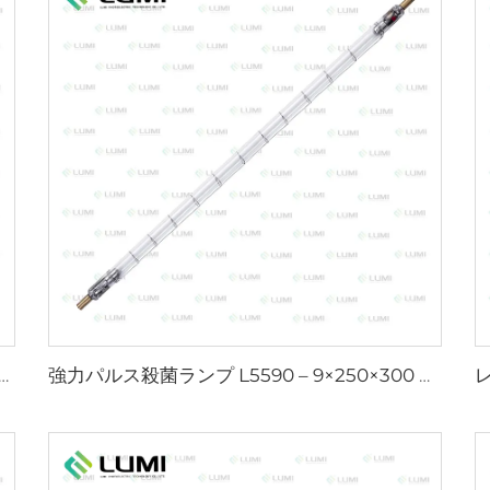
ーターガスランプ D1200 – 10×110 mm
強力パルス殺菌ランプ L5590 – 9×250×300 mm