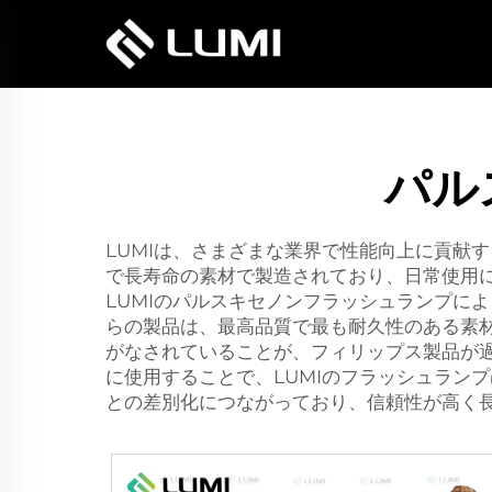
パル
LUMIは、さまざまな業界で性能向上に貢献
で長寿命の素材で製造されており、日常使用
LUMIのパルスキセノンフラッシュランプに
らの製品は、最高品質で最も耐久性のある素
がなされていることが、フィリップス製品が
に使用することで、LUMIのフラッシュラン
との差別化につながっており、信頼性が高く