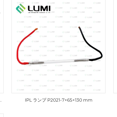
IPL ランプ P2021-7×65×130 mm
L2021-7×65×130 mm