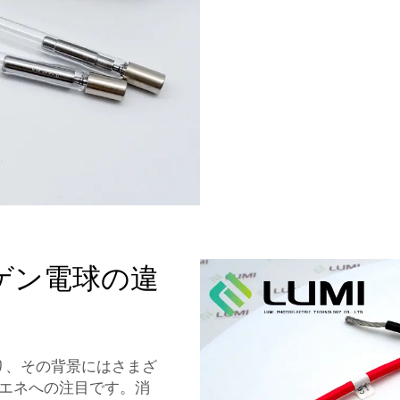
ゲン電球の違
り、その背景にはさまざ
エネへの注目です。消