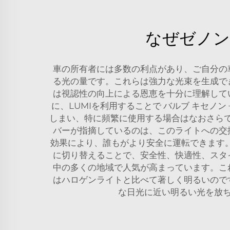
なぜゼノン
車の所有者には多数の利点があり、ご自分の
る光の量です。これらは強力な光束を生成で
は視認性の向上による恩恵を十分に理解して
に、LUMIを利用することで
バルブ キセノン
しまい、特に頻繁に使用する場合はなおさらで
バーが指摘しているのは、このライトへの交
効果により、誰もがより安全に運転できます。
に切り替えることで、安全性、快適性、スタ
中の多くの地域で人気が高まっています。こ
はハロゲンライトと比べて著しく明るいので
な日光に近い明るい光を放