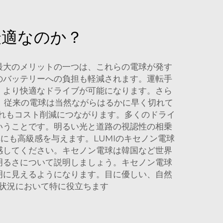
最適なのか？
最大のメリットの一つは、これらの電球が発す
のバッテリーへの負担も軽減されます。運転手
、より快適なドライブが可能になります。さら
。従来の電球は当然ながらはるかに早く切れて
これもコスト削減につながります。多くのドライ
いうことです。明るい光と道路の視認性の相乗
にも高級感を与えます。LUMIのキセノン電球
感してください。キセノン電球は韓国など世界
明るさについて説明しましょう。キセノン電球
明に見えるようになります。目に優しい、自然
状況において特に役立ちます