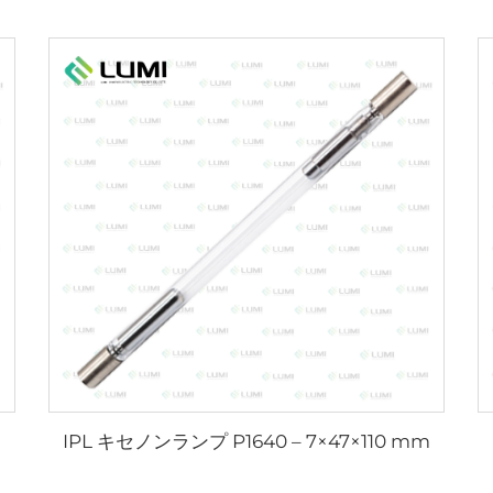
IPL キセノンランプ P1640 – 7×47×110 mm