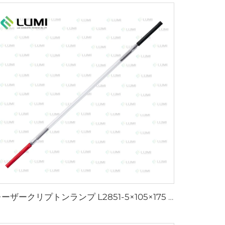
レーザークリプトンランプ L2851-5×105×175 mm