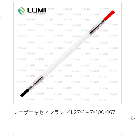
レーザーキセノンランプ L2741 – 7×100×167 mm
m