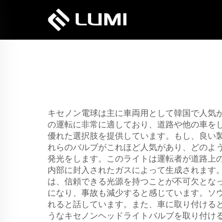
キセノン電球は主に車両用として韓国で人気
の運転に非常に適しており、道路や他の車をし
優れた選択肢を提供しています。もし、良い
れらのバルブがこれほど人気があり、どのよ
発光をします。このライトは運転者が道路上
内部に封入されたガスによって生成されます
は、信頼できる光源を持つことが不可欠とな
になり、事故も減少すると感じています。ソ
れると話しています。また、車に取り付けると
うなキセノンヘッドライトバルブを取り付け