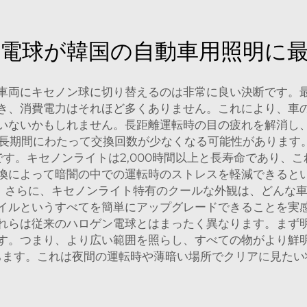
電球が韓国の自動車用照明に
車両にキセノン球に切り替えるのは非常に良い決断です。
き、消費電力はそれほど多くありません。これにより、車
いないかもしれません。長距離運転時の目の疲れを解消し
長期間にわたって交換回数が少なくなる可能性があります
す。キセノンライトは2,000時間以上と長寿命であり、
換によって暗闇の中での運転時のストレスを軽減できると
さらに、キセノンライト特有のクールな外観は、どんな車
イルというすべてを簡単にアップグレードできることを実
れらは従来のハロゲン電球とはまったく異なります。まず
す。つまり、より広い範囲を照らし、すべての物がより鮮
ちます。これは夜間の運転時や薄暗い場所でクリアに見たい