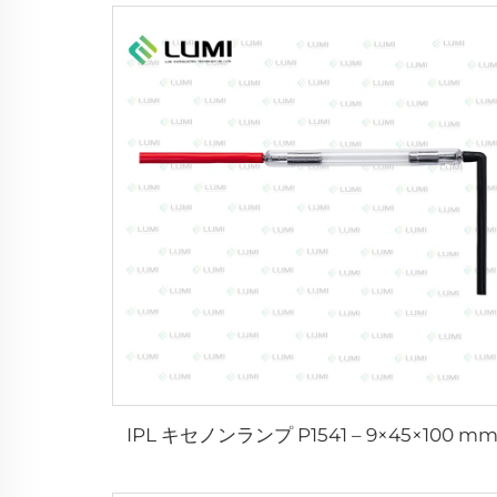
IPL キセノンランプ P1541 – 9×45×100 m