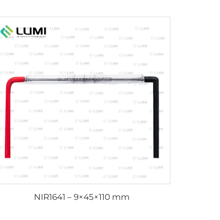
NIR1641 – 9×45×110 mm